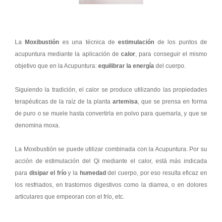
La
Moxibustión
es una técnica de
estimulación
de los puntos de
acupuntura mediante la aplicación de
calor
, para conseguir el mismo
objetivo que en la Acupuntura:
equilibrar la energía
del cuerpo.
Siguiendo la tradición, el calor se produce utilizando las propiedades
terapéuticas de la raíz de la planta
artemisa
, que se prensa en forma
de puro o se muele hasta convertirla en polvo para quemarla, y que se
denomina moxa.
La Moxibustión se puede utilizar combinada con la Acupuntura. Por su
acción de estimulación del Qi mediante el calor, está más indicada
para
disipar el frío
y la
humedad
del cuerpo, por eso resulta eficaz en
los resfriados, en trastornos digestivos como la diarrea, o en dolores
articulares que empeoran con el frío, etc.