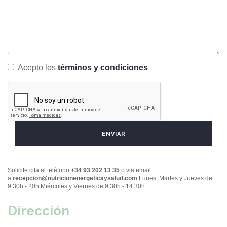
Asunto
Mensaje
*
Acepto los
términos y condiciones
Aceptación de términos
*
ENVIAR
Solicite cita al teléfono
+34 93 202 13 35
o via email
a
recepcion@nutricionenergeticaysalud.com
Lunes, Martes y Jueves de
9:30h - 20h
Miércoles y Viernes de 9:30h - 14:30h
Dirección