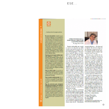
ESE...