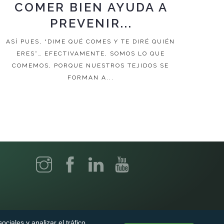
COMER BIEN AYUDA A
PREVENIR...
ASÍ PUES, “DIME QUÉ COMES Y TE DIRÉ QUIÉN
ERES”… EFECTIVAMENTE, SOMOS LO QUE
COMEMOS, PORQUE NUESTROS TEJIDOS SE
FORMAN A...
ciales y analizar el tráfico.