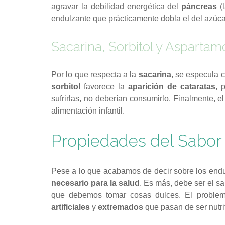
agravar la debilidad energética del
páncreas
(
endulzante que prácticamente dobla el del azúca
Sacarina, Sorbitol y Aspartam
Por lo que respecta a la
sacarina
, se especula 
sorbitol
favorece la
aparición de cataratas
, 
sufrirlas, no deberían consumirlo. Finalmente, e
alimentación infantil.
Propiedades del Sabor
Pese a lo que acabamos de decir sobre los endul
necesario para la salud
. Es más, debe ser el s
que debemos tomar cosas dulces. El problem
artificiales
y
extremados
que pasan de ser nutrit