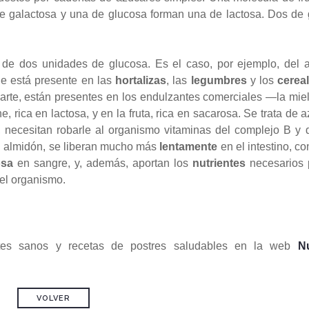
e galactosa y una de glucosa forman una de lactosa. Dos de 
de dos unidades de glucosa. Es el caso, por ejemplo, del a
e está presente en las
hortalizas
, las
legumbres
y los
cerea
arte, están presentes en los endulzantes comerciales —la miel
, rica en lactosa, y en la fruta, rica en sacarosa. Se trata de 
 necesitan robarle al organismo vitaminas del complejo B y d
el almidón, se liberan mucho más
lentamente
en el intestino, co
osa
en sangre, y, además, aportan los
nutrientes
necesarios 
 el organismo.
ntes sanos y recetas de postres saludables en la web
Nu
VOLVER