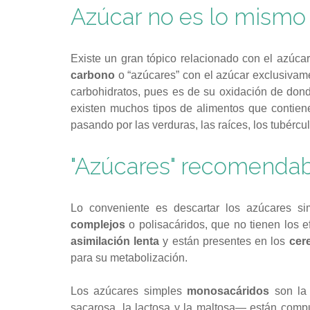
Azúcar no es lo mismo
Existe un gran tópico relacionado con el azúcar,
carbono
o “azúcares” con el azúcar exclusivamen
carbohidratos, pues es de su oxidación de dond
existen muchos tipos de alimentos que contiene
pasando por las verduras, las raíces, los tubércul
"Azúcares" recomenda
Lo conveniente es descartar los azúcares 
complejos
o polisacáridos, que no tienen los e
asimilación lenta
y están presentes en los
cer
para su metabolización.
Los azúcares simples
monosacáridos
son la
sacarosa, la lactosa y la maltosa— están comp