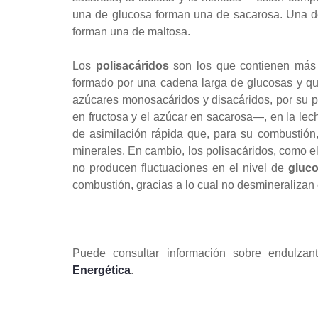
una de glucosa forman una de sacarosa. Una d
forman una de maltosa.
Los
polisacáridos
son los que contienen más 
formado por una cadena larga de glucosas y qu
azúcares monosacáridos y disacáridos, por su p
en fructosa y el azúcar en sacarosa—, en la leche
de asimilación rápida que, para su combustión,
minerales. En cambio, los polisacáridos, como 
no producen fluctuaciones en el nivel de
gluc
combustión, gracias a lo cual no desmineralizan
Puede consultar información sobre endulza
Energética
.